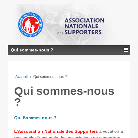
↓
PASSER
AU
CONTENU
PRINCIPAL
Qui sommes-nous ?
Accueil
›
Qui sommes-nous ?
Qui sommes-nous
?
Qui Sommes nous ?
L’Association Nationale des Supporters
a vocation à
rassembler l’ensemble des associations de supporters