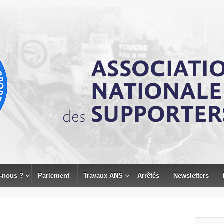
-nous ?
Parlement
Travaux ANS
Arrêtés
Newsletters