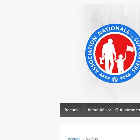
↓
PASSER
AU
CONTENU
PRINCIPAL
Accueil
Actualités
Qui sommes
Accueil
›
Vidéos