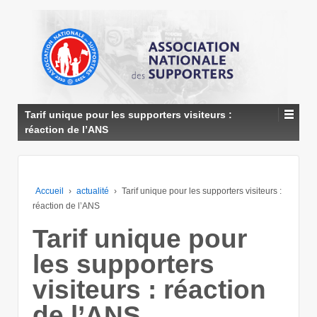
↓
PASSER
AU
CONTENU
PRINCIPAL
Tarif unique pour les supporters visiteurs :
réaction de l’ANS
Accueil
›
actualité
›
Tarif unique pour les supporters visiteurs :
réaction de l’ANS
Tarif unique pour
les supporters
visiteurs : réaction
de l’ANS