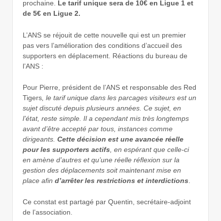
prochaine.
Le tarif unique sera de 10€ en Ligue 1 et
de 5€ en Ligue 2.
L’ANS se réjouit de cette nouvelle qui est un premier
pas vers l’amélioration des conditions d’accueil des
supporters en déplacement. Réactions du bureau de
l’ANS :
Pour Pierre, président de l’ANS et responsable des Red
Tigers
, le tarif unique dans les parcages visiteurs est un
sujet discuté depuis plusieurs années. Ce sujet, en
l’état, reste simple. Il a cependant mis très longtemps
avant d’être accepté par tous, instances comme
dirigeants.
Cette décision est une avancée réelle
pour les supporters actifs
, en espérant que celle-ci
en amène d’autres et qu’une réelle réflexion sur la
gestion des déplacements soit maintenant mise en
place afin
d’arrêter les restrictions et interdictions
.
Ce constat est partagé par Quentin, secrétaire-adjoint
de l’association.