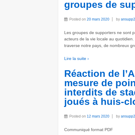
groupes de su
Posted on
20 mars 2020
by
ansupp
Les groupes de supporters ne sont pa
acteurs de la vie locale au quotidien
traverse notre pays, de nombreux gr
Lire la suite ›
Réaction de l’
mesure de poin
interdits de st
joués à huis-cl
Posted on
12 mars 2020
by
ansupp
Communiqué format PDF