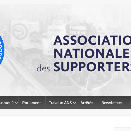
-nous ?
Parlement
Travaux ANS
Arrêtés
Newsletters