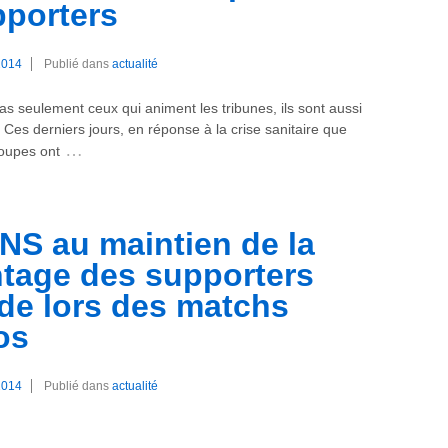
pporters
2014
Publié dans
actualité
s seulement ceux qui animent les tribunes, ils sont aussi
. Ces derniers jours, en réponse à la crise sanitaire que
…
oupes ont
ANS au maintien de la
tage des supporters
ade lors des matchs
os
2014
Publié dans
actualité