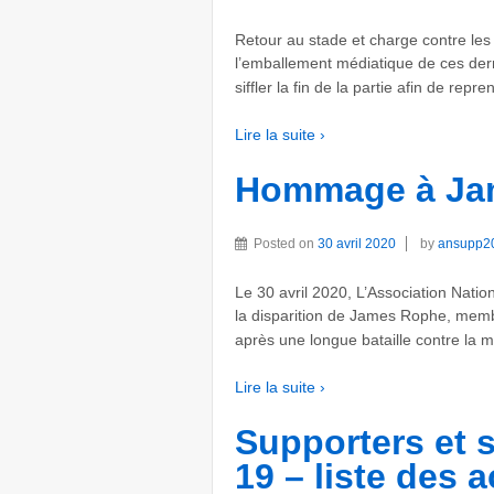
Retour au stade et charge contre les 
l’emballement médiatique de ces der
siffler la fin de la partie afin de rep
Lire la suite ›
Hommage à Ja
Posted on
30 avril 2020
by
ansupp2
Le 30 avril 2020, L’Association Nati
la disparition de James Rophe, membr
après une longue bataille contre la 
Lire la suite ›
Supporters et s
19 – liste des 