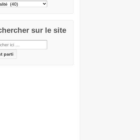
cher
e
hercher sur le site
erche