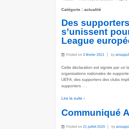
Catégorie :
actualité
Des supporters
s’unissent pou
League europé
Posted on
3 février 2021
by
ansupp
Cette déclaration est signée par un 
organisations nationales de supporte
UEFA, des supporters des clubs impl
…
supporters
Lire la suite ›
Communiqué ANS
Posted on
21 juillet 2020
by
ansupp