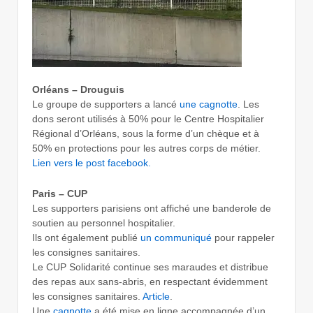
Orléans – Drouguis
Le groupe de supporters a lancé
une cagnotte
. Les
dons seront utilisés à 50% pour le Centre Hospitalier
Régional d’Orléans, sous la forme d’un chèque et à
50% en protections pour les autres corps de métier.
Lien vers le post facebook.
Paris – CUP
Les supporters parisiens ont affiché une banderole de
soutien au personnel hospitalier.
Ils ont également publié
un communiqué
pour rappeler
les consignes sanitaires.
Le CUP Solidarité continue ses maraudes et distribue
des repas aux sans-abris, en respectant évidemment
les consignes sanitaires.
Article
.
Une
cagnotte
a été mise en ligne accompagnée d’un