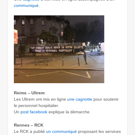
communiqué
.
Reims – Ultrem
Les Ultrem ont mis en ligne
une cagnotte
pour soutenir
le personnel hospitalier.
Un
post facebook
explique la démarche.
Rennes – RCK
Le RCK a publié
un communiqué
proposant les services