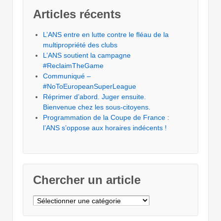
Articles récents
L’ANS entre en lutte contre le fléau de la
multipropriété des clubs
L’ANS soutient la campagne
#ReclaimTheGame
Communiqué –
#NoToEuropeanSuperLeague
Réprimer d’abord. Juger ensuite.
Bienvenue chez les sous-citoyens.
Programmation de la Coupe de France :
l’ANS s’oppose aux horaires indécents !
Chercher un article
Chercher
un
article