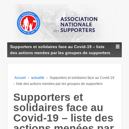
↓
PASSER
AU
CONTENU
PRINCIPAL
Supporters et solidaires face au Covid-19 – liste
des actions menées par les groupes de supporters
Accueil
›
actualité
›
Supporters et solidaires face au Covid-19
– liste des actions menées par les groupes de supporters
Supporters et
solidaires face au
Covid-19 – liste des
actions menées par