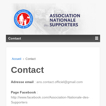
↓
PASSER
AU
CONTENU
PRINCIPAL
Contact
Accueil
›
Contact
Contact
Adresse email
:
ans.contact.officiel@gmail.com
Page Facebook
:
http://www.facebook.com/Association-Nationale-des-
Supporters