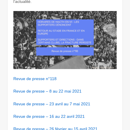
l’actualité.
Revue de presse n°118
Revue de presse – 8 au 22 mai 2021
Revue de presse – 23 avril au 7 mai 2021
Revue de presse – 16 au 22 avril 2021
Revue de presse – 26 février au 15 avril 2021