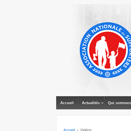
↓
PASSER
AU
CONTENU
PRINCIPAL
Accueil
Actualités
Qui sommes
Accueil
›
Vidéos