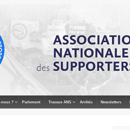
-nous ?
Parlement
Travaux ANS
Arrêtés
Newsletters