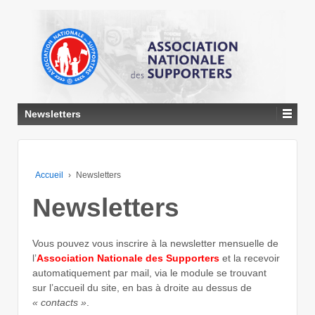
↓
PASSER
AU
CONTENU
PRINCIPAL
Newsletters
Accueil
›
Newsletters
Newsletters
Vous pouvez vous inscrire à la newsletter mensuelle de
l’
Association Nationale des Supporters
et la recevoir
automatiquement par mail, via le module se trouvant
sur l’accueil du site, en bas à droite au dessus de
« contacts »
.