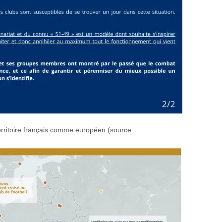
 territoire français comme européen (source: