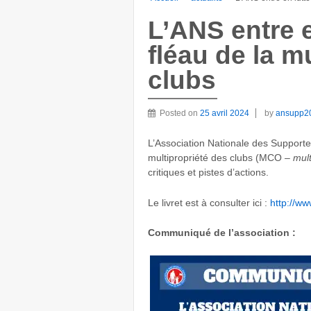
L’ANS entre e
fléau de la m
clubs
Posted on
25 avril 2024
by
ansupp2
L’Association Nationale des Supporter
multipropriété des clubs (MCO –
mult
critiques et pistes d’actions.
Le livret est à consulter ici :
http://ww
Communiqué de l’association :