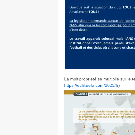
La multipropriété se multiplie sur le
https://ecfil.uefa.com/2023/fr
)