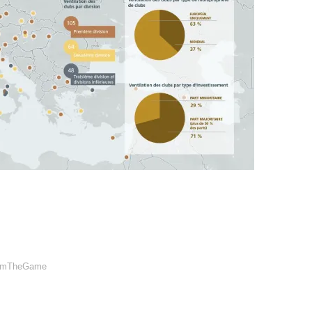
laimTheGame