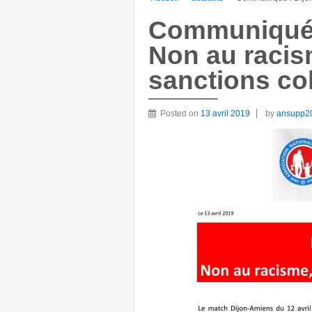
Communiqué 
Non au racis
sanctions col
Posted on
13 avril 2019
by
ansupp2