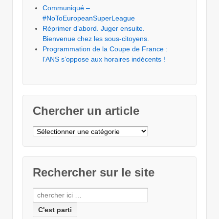
Communiqué –
#NoToEuropeanSuperLeague
Réprimer d’abord. Juger ensuite.
Bienvenue chez les sous-citoyens.
Programmation de la Coupe de France :
l’ANS s’oppose aux horaires indécents !
Chercher un article
Chercher
un
article
Rechercher sur le site
Recherche
pour: