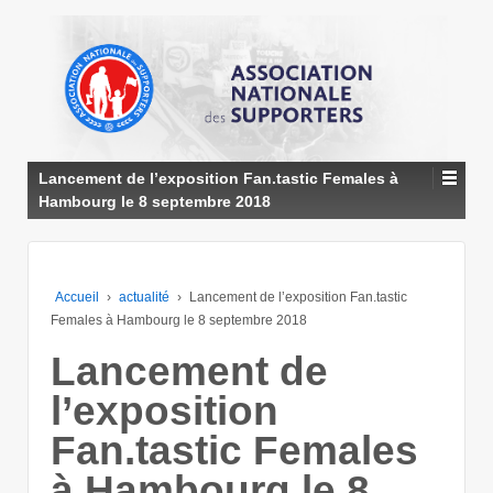
↓
PASSER
AU
CONTENU
PRINCIPAL
Lancement de l’exposition Fan.tastic Females à
Hambourg le 8 septembre 2018
Accueil
›
actualité
›
Lancement de l’exposition Fan.tastic
Females à Hambourg le 8 septembre 2018
Lancement de
l’exposition
Fan.tastic Females
à Hambourg le 8