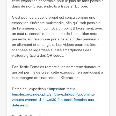
cette exposition accessible pour le plus de fans possible
dans de nombreux endroits à travers l’Europe.
C’est pour cela que le projet est conçu comme une
exposition itinérante multimédia, afin qu’il soit possible
de l’emmener d’un point A à un point B facilement, avec
un coût raisonnable. Le contenu de l’exposition sera
présenté sur téléphone portable et sur des panneaux
en allemand et en anglais. Les vidéos pourront être
scannées et regardées sur les smartphones des
visiteurs grâce à des QR codes.
Fan.Tastic Females remercie les nombreux donateurs
qui ont permis de créer cette exposition en participant à
la campagne de financement Kickstarter.
Dates de l’exposition :
https://fan-tastic-
females.org/index.php/en/the-exhibition/upcoming-
venues-events/14-news/30-fan-tastic-females-tour-
dates-eng